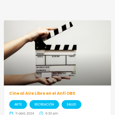
Cine al Aire Libre en el Anfi OBS
ARTE
RECREACIÓN
SALUD
11 abril, 2024
6:30 pm