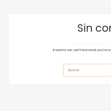
Sin co
It seems we can’t find what you’re l