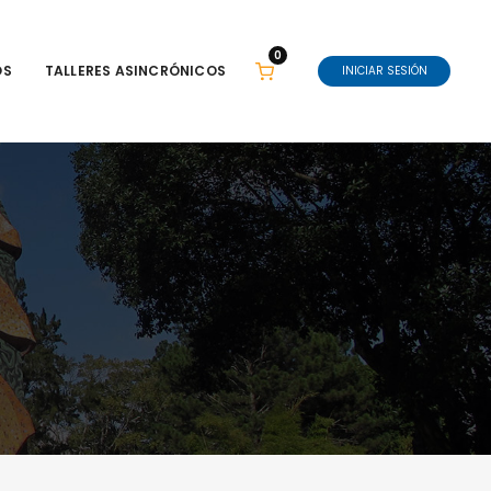
0
OS
TALLERES ASINCRÓNICOS
INICIAR SESIÓN