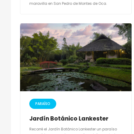
maravilla en San Pedro de Montes de Oca.
PARAÍSO
Jardín Botánico Lankester
Recorré el Jardín Botánico Lankester un paraíso