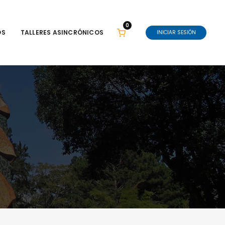
0
OS
TALLERES ASINCRÓNICOS
INICIAR SESIÓN