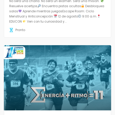
No será una charla. No será un examen. Será una misión.
Resuelve acertijos
Encuentra pistas ocultas
Desbloquea
salas
Aprende mientras juegasEscape Room: Ciclo
Menstrual y Anticoncepción
12 de agosto
9:00 a.m.
EDUCON
Ven con tu curiosidad y...
Pronto