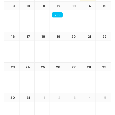
9
10
11
12
13
14
15
9
Tu ciclo menstrual y la anticoncepción
16
17
18
19
20
21
22
23
24
25
26
27
28
29
30
31
1
2
3
4
5