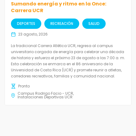
Sumando energía y ritmo en la Once:
Carrera UCR
DEPORTES
RECREACIÓN
SALUD
23 agosto, 2026
La tradicional Carrera Atlética UCR, regresa al campus
universitario cargada de energía para celebrar una década
de historia y esfuerzo el próximo 23 de agosto a las 7:00 a. m.
Esta celebración se enmarca en el 86 aniversario de la
Universidad de Costa Rica (UCR) y promete reunir a atletas,
corredores recreativos, familias y comunidad nacional.
Pronto
Campus Rodrigo Facio - UCR
Instalaciones Deportivas UCR