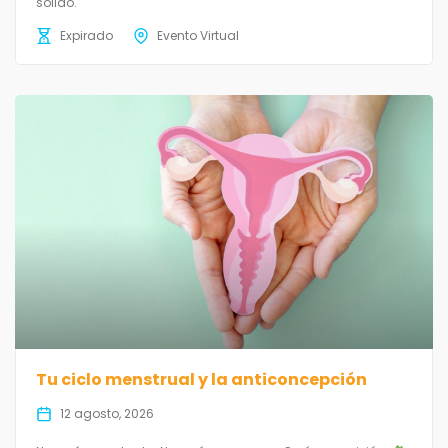
sólido.
Expirado
Evento Virtual
Tu ciclo menstrual y la anticoncepción
12 agosto, 2026